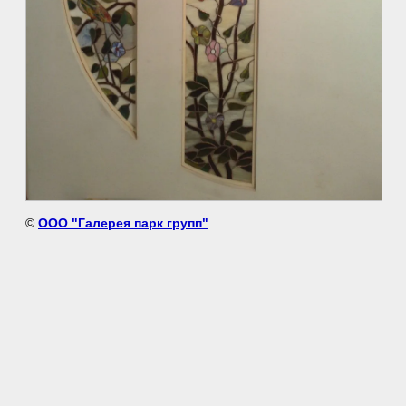
©
ООО "Галерея парк групп"