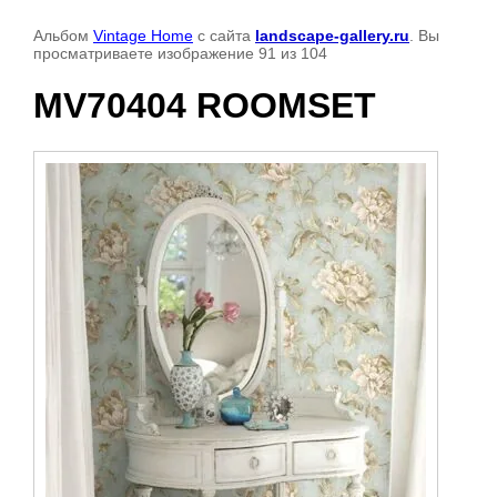
Альбом
Vintage Home
с сайта
landscape-gallery.ru
. Вы
просматриваете изображение 91 из 104
MV70404 ROOMSET