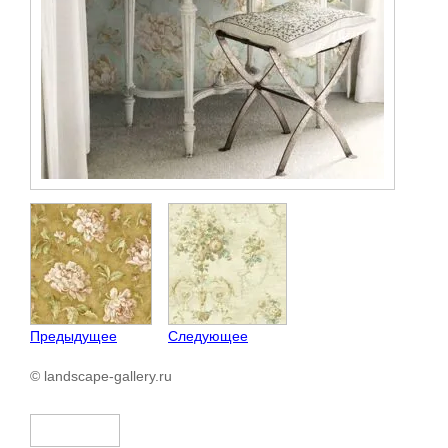
Предыдущее
Следующее
© landscape-gallery.ru