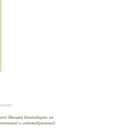
Москва:
чно! Весьма благодарен за
нальный и индивидуальный