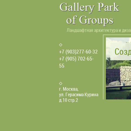
Ландшафтная архитектура и диз
Созд
+7 (903)277-60-32
+7 (905) 702-65-
55
wkj@mail.ru
г. Москва,
ул. Герасима Курина
д.10 стр.2