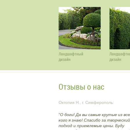
Ландшафтный
Ландшафтн
дизайн
дизайн
Отзывы о нас
Октопия Н., г. Симферополь:
“О боги! Да вы самые крутые из все
кого я знаю! Спасибо за творческий
подход и приемлемые цены. Буду