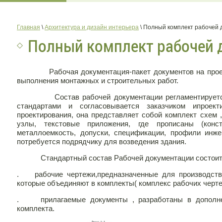
Главная
 \ 
Архитектура и дизайн интерьера
 \ Полный комплект рабочей
Полный комплект рабочей 
Рабочая документация-пакет документов на проекти
выполнения монтажных и строительных работ.
Состав рабочей документации регламентируется и
стандартами и согласовывается заказчиком ипроек
проектирования, она представляет собой комплект схем
узлы, текстовые приложения, где прописаны (конст
металлоемкость, допуски, спецификации, профили инже
потребуется подрядчику для возведения здания.
Стандартный состав Рабочей документации состоит 
. рабочие чертежи,предназначенные для производств
которые объединяют в комплекты( комплекс рабочих черте
. прилагаемые документы , разработаны в дополнен
комплекта.