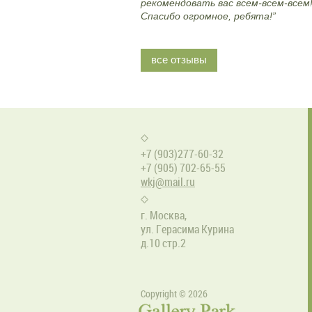
рекомендовать вас всем-всем-всем
Спасибо огромное, ребята!”
все отзывы
+7 (903)277-60-32
+7 (905) 702-65-55
wkj@mail.ru
г. Москва,
ул. Герасима Курина
д.10 стр.2
Copyright © 2026